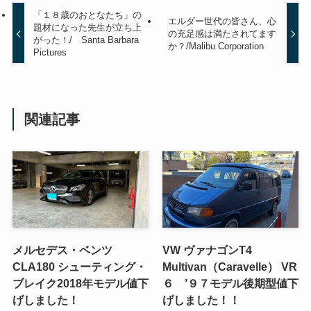
「１８歳のおとなたち」の
エルダー世代の皆さん、心
題材になった先生が立ち上
の充足感は満たされてます
がった！/ Santa Barbara
か？/Malibu Corporation
Pictures
関連記事
メルセデス・ベンツ
VW ヴァナゴンT4
CLA180 シューティング・
Multivan（Caravelle） VR
ブレイク2018年モデル値下
６ ’９７モデル後期型値下
げしました！
げしました！！