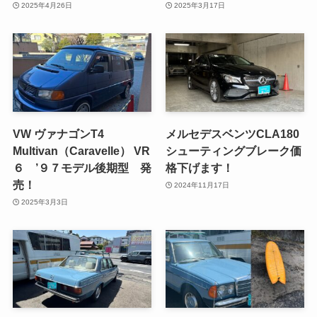
2025年4月26日
2025年3月17日
VW ヴァナゴンT4
メルセデスベンツCLA180
Multivan（Caravelle） VR
シューティングブレーク価
６ ’９７モデル後期型 発
格下げます！
売！
2024年11月17日
2025年3月3日