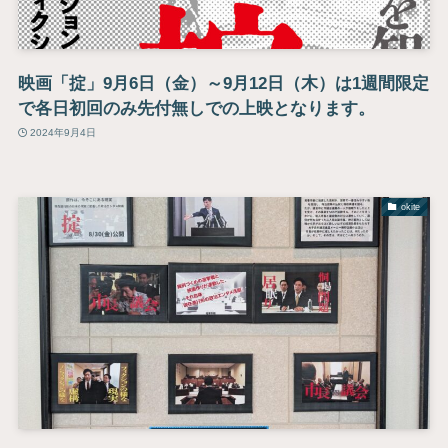
映画「掟」9月6日（金）～9月12日（木）は1週間限定
で各日初回のみ先付無しでの上映となります。
2024年9月4日
okite