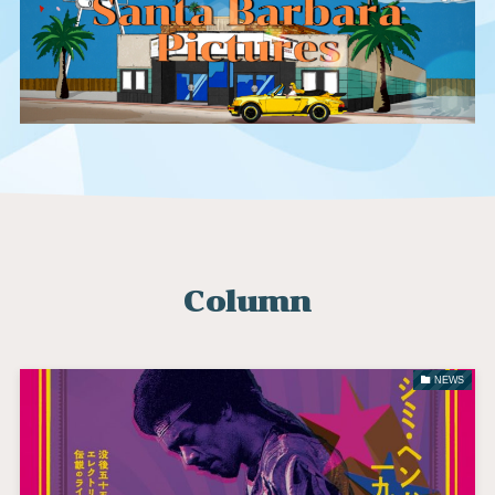
Column
NEWS