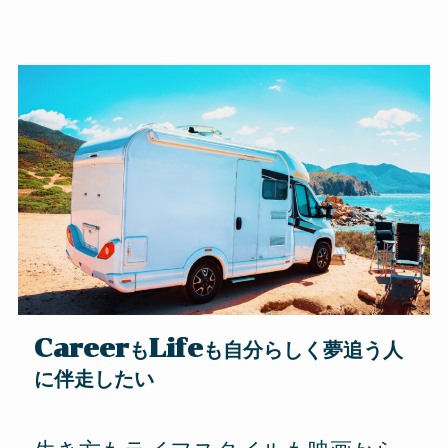
Career
Life
も
も自分らしく夢追う人
に伴走したい